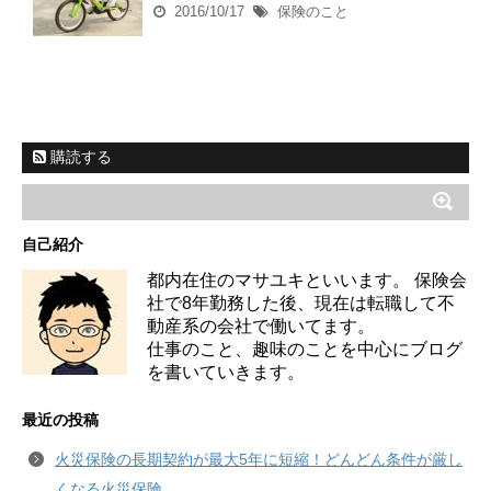
2016/10/17
保険のこと
購読する
自己紹介
都内在住のマサユキといいます。 保険会
社で8年勤務した後、現在は転職して不
動産系の会社で働いてます。
仕事のこと、趣味のことを中心にブログ
を書いていきます。
最近の投稿
火災保険の長期契約が最大5年に短縮！どんどん条件が厳し
くなる火災保険。