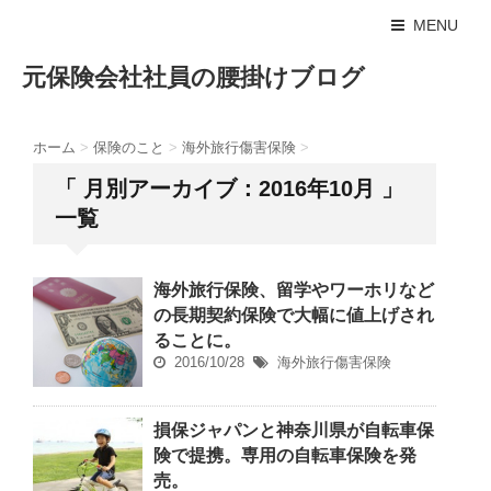
MENU
元保険会社社員の腰掛けブログ
ホーム
>
保険のこと
>
海外旅行傷害保険
>
「 月別アーカイブ：2016年10月 」
一覧
海外旅行保険、留学やワーホリなど
の長期契約保険で大幅に値上げされ
ることに。
2016/10/28
海外旅行傷害保険
損保ジャパンと神奈川県が自転車保
険で提携。専用の自転車保険を発
売。