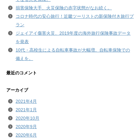
損害保険大手、火災保険の赤字状態がなお続く。
コロナ時代の安心旅行！近畿ツーリストの新保険付き旅行プ
ラン
ジェイアイ傷害火災、2019年度の海外旅行保険事故データ
を発表
10代・高校生による自転車事故が大幅増。自転車保険での
備えを。
最近のコメント
アーカイブ
2021年4月
2021年1月
2020年10月
2020年9月
2020年6月