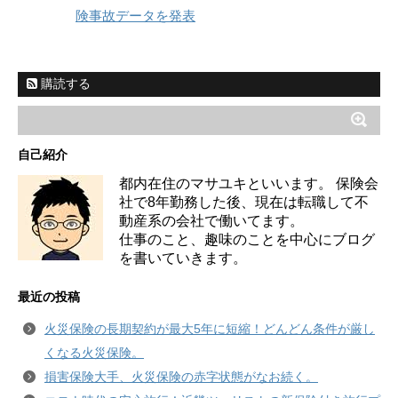
険事故データを発表
購読する
自己紹介
都内在住のマサユキといいます。 保険会
社で8年勤務した後、現在は転職して不
動産系の会社で働いてます。
仕事のこと、趣味のことを中心にブログ
を書いていきます。
最近の投稿
火災保険の長期契約が最大5年に短縮！どんどん条件が厳し
くなる火災保険。
損害保険大手、火災保険の赤字状態がなお続く。