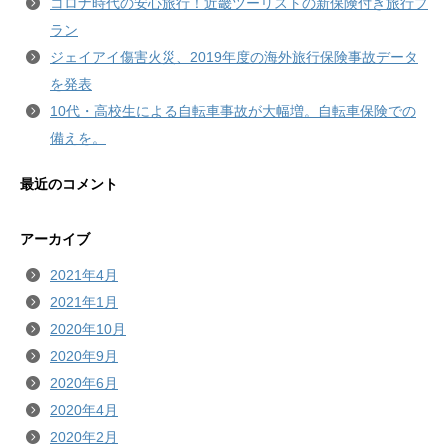
コロナ時代の安心旅行！近畿ツーリストの新保険付き旅行プ
ラン
ジェイアイ傷害火災、2019年度の海外旅行保険事故データ
を発表
10代・高校生による自転車事故が大幅増。自転車保険での
備えを。
最近のコメント
アーカイブ
2021年4月
2021年1月
2020年10月
2020年9月
2020年6月
2020年4月
2020年2月