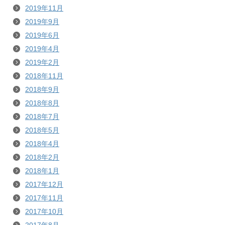
2019年11月
2019年9月
2019年6月
2019年4月
2019年2月
2018年11月
2018年9月
2018年8月
2018年7月
2018年5月
2018年4月
2018年2月
2018年1月
2017年12月
2017年11月
2017年10月