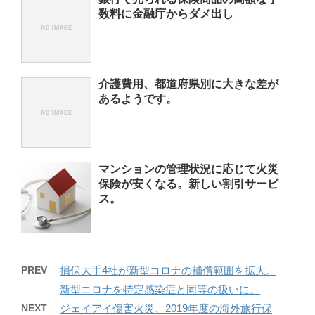
数料に金融庁からダメ出し
介護費用、都道府県別に大きな差が
あるようです。
マンションの管理状況に応じて火災
保険が安くなる。新しい割引サービ
ス。
PREV
損保大手4社が新型コロナの補償範囲を拡大。
新型コロナを特定感染症と同等の扱いに。
NEXT
ジェイアイ傷害火災、2019年度の海外旅行保