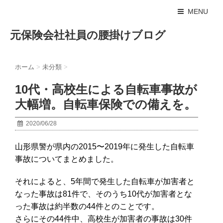
MENU
元保険会社社員の腰掛けブログ
ホーム
>
未分類
>
10代・高校生による自転車事故が
大幅増。自転車保険での備えを。
2020/06/28
山形県警が県内の2015〜2019年に発生した自転車
事故についてまとめました。
それによると、5年間で発生した自転車が加害者と
なった事故は81件で、そのうち10代が加害者とな
った事故は約半数の44件とのことです。
さらにその44件中、高校生が加害者の事故は30件