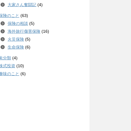
大家さん奮闘記
(4)
保険のこと
(63)
保険の相談
(5)
海外旅行傷害保険
(16)
火災保険
(5)
生命保険
(6)
未分類
(4)
株式投資
(10)
趣味のこと
(6)