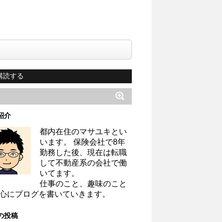
購読する
紹介
都内在住のマサユキとい
います。 保険会社で8年
勤務した後、現在は転職
して不動産系の会社で働
いてます。
仕事のこと、趣味のこと
心にブログを書いていきます。
の投稿