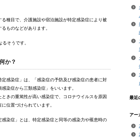
する種目で、介護施設や宿泊施設が特定感染症により被
するものなどがあります。
なるそうです。
何か？
特定感染症」は、「感染症の予防及び感染症の患者に対
類感染症から三類感染症」をいいます。
たときの重篤性が高い感染症で、コロナウイルスを原因
最近
症に位置づけられています。
アー
定感染症」とは、特定感染症と同等の感染力や罹患時の