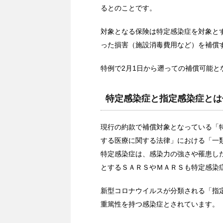
るとのことです。
対象となる保険は特定感染症を対象と
った損害（施設消毒費用など）を補償
特例で2月1日から遡っての補償可能と
特定感染症と指定感染症とは
現行の約款で補償対象となっている「
する医療に関する法律」における「一
特定感染症は、感染力の強さや罹患し
とするＳＡＲＳやＭＡＲＳも特定感染
新型コロナウイルスが分類される「指
重篤性を持つ感染症とされています。