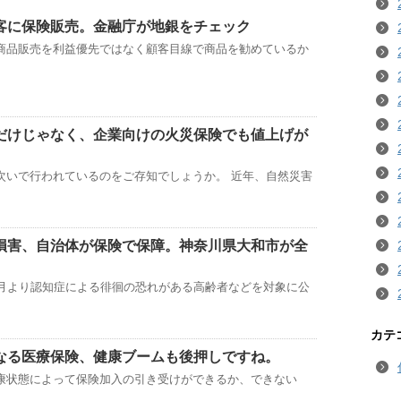
客に保険販売。金融庁が地銀をチェック
商品販売を利益優先ではなく顧客目線で商品を勧めているか
だけじゃなく、企業向けの火災保険でも値上げが
次いで行われているのをご存知でしょうか。 近年、自然災害
損害、自治体が保険で保障。神奈川県大和市が全
1月より認知症による徘徊の恐れがある高齢者などを対象に公
カテ
なる医療保険、健康ブームも後押しですね。
康状態によって保険加入の引き受けができるか、できない