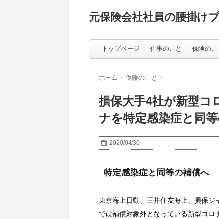
元保険会社社員の腰掛け
トップページ
仕事のこと
保険のこ
ホーム
>
保険のこと
>
損保大手4社が新型コ
ナを特定感染症と同等
2020/04/30
特定感染症と同等の補償へ
東京海上日動、三井住友海上、損保ジ
では補償対象外となっている新型コロ