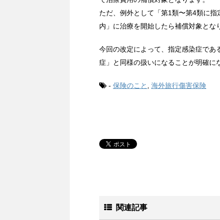
ただ、例外として「第1類〜第4類に指
内」に治療を開始したら補償対象とな
今回の改定によって、指定感染症であ
症」と同様の扱いになることが明確に
-
保険のこと
,
海外旅行傷害保険
関連記事