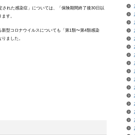
定された感染症」については、「保険期間終了後30日以
ります。
る新型コロナウイルスについても「第1類〜第4類感染
なりました。