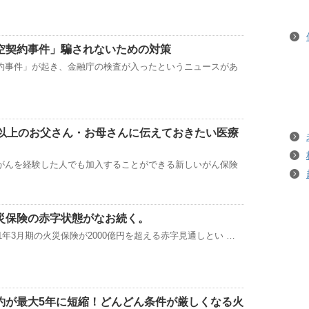
空契約事件」騙されないための対策
約事件」が起き、金融庁の検査が入ったというニュースがあ
代以上のお父さん・お母さんに伝えておきたい医療
がんを経験した人でも加入することができる新しいがん保険
災保険の赤字状態がなお続く。
21年3月期の火災保険が2000億円を超える赤字見通しとい …
約が最大5年に短縮！どんどん条件が厳しくなる火