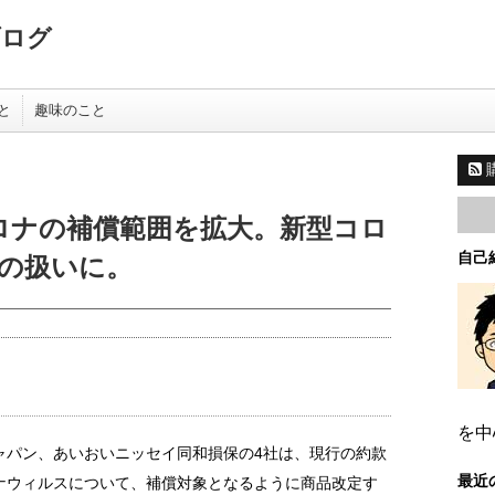
ブログ
と
趣味のこと
ロナの補償範囲を拡大。新型コロ
自己
の扱いに。
を中
ャパン、あいおいニッセイ同和損保の4社は、現行の約款
最近
ナウィルスについて、補償対象となるように商品改定す