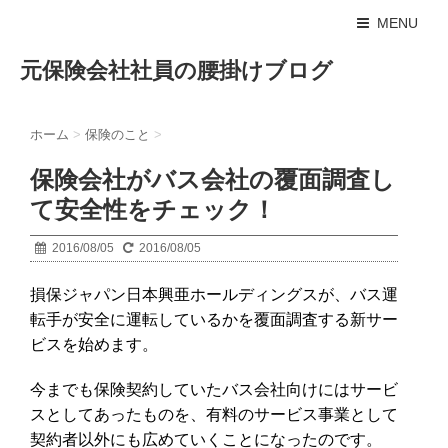
MENU
元保険会社社員の腰掛けブログ
ホーム
>
保険のこと
>
保険会社がバス会社の覆面調査し
て安全性をチェック！
2016/08/05
2016/08/05
損保ジャパン日本興亜ホールディングスが、バス運
転手が安全に運転しているかを覆面調査する新サー
ビスを始めます。
今までも保険契約していたバス会社向けにはサービ
スとしてあったものを、有料のサービス事業として
契約者以外にも広めていくことになったのです。