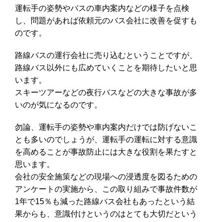
運転手の姿勢やバスの車内案内などの様子を点検
し、問題があれば依頼元のバス会社に改善を促すも
のです。
路線バスの運行会社に売り込むということですが、
路線バス以外にも広めていくことを期待したいと思
います。
スキーツアーなどの夜行バスなどの大きな事故が多
いのが気になるのです。
勿論、運転手の姿勢や車内案内だけでは防げないこ
とも多いのでしょうが、運転手の運転に対する意識
を高めることが事故防止には大きな役割を果たすと
思います。
会社の安全施策などの現場への浸透度を図るための
アンケートの実施から、この取り組みで事故件数が
1年で15％も減った路線バス会社もあったという結
果からも、意識付けというのはとても大切だという