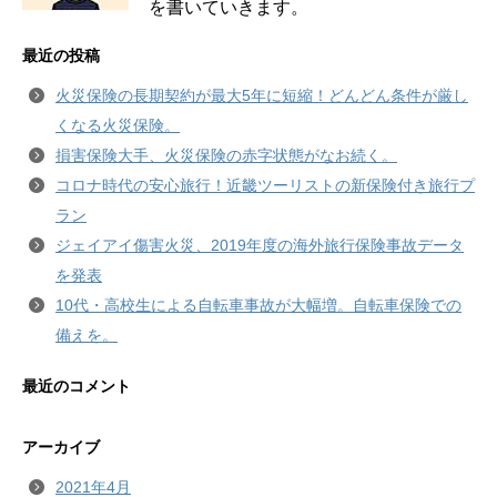
を書いていきます。
最近の投稿
火災保険の長期契約が最大5年に短縮！どんどん条件が厳し
くなる火災保険。
損害保険大手、火災保険の赤字状態がなお続く。
コロナ時代の安心旅行！近畿ツーリストの新保険付き旅行プ
ラン
ジェイアイ傷害火災、2019年度の海外旅行保険事故データ
を発表
10代・高校生による自転車事故が大幅増。自転車保険での
備えを。
最近のコメント
アーカイブ
2021年4月