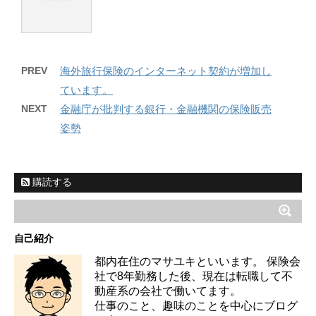
PREV
海外旅行保険のインターネット契約が増加し
ています。
NEXT
金融庁が批判する銀行・金融機関の保険販売
姿勢
購読する
自己紹介
都内在住のマサユキといいます。 保険会
社で8年勤務した後、現在は転職して不
動産系の会社で働いてます。
仕事のこと、趣味のことを中心にブログ