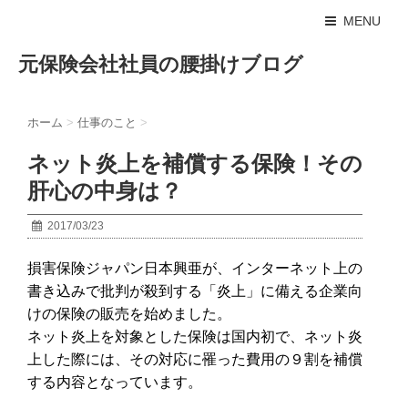
MENU
元保険会社社員の腰掛けブログ
ホーム
>
仕事のこと
>
ネット炎上を補償する保険！その
肝心の中身は？
2017/03/23
損害保険ジャパン日本興亜が、インターネット上の
書き込みで批判が殺到する「炎上」に備える企業向
けの保険の販売を始めました。
ネット炎上を対象とした保険は国内初で、ネット炎
上した際には、その対応に罹った費用の９割を補償
する内容となっています。