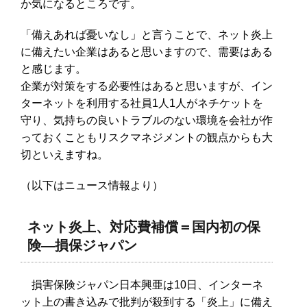
か気になるところです。
「備えあれば憂いなし」と言うことで、ネット炎上
に備えたい企業はあると思いますので、需要はある
と感じます。
企業が対策をする必要性はあると思いますが、イン
ターネットを利用する社員1人1人がネチケットを
守り、気持ちの良いトラブルのない環境を会社が作
っておくこともリスクマネジメントの観点からも大
切といえますね。
（以下はニュース情報より）
ネット炎上、対応費補償＝国内初の保
険―損保ジャパン
損害保険ジャパン日本興亜は10日、インターネ
ット上の書き込みで批判が殺到する「炎上」に備え