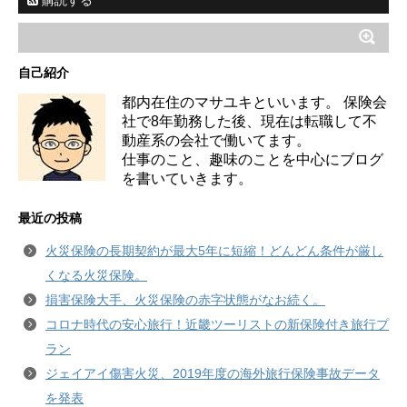
購読する
自己紹介
都内在住のマサユキといいます。 保険会
社で8年勤務した後、現在は転職して不
動産系の会社で働いてます。
仕事のこと、趣味のことを中心にブログ
を書いていきます。
最近の投稿
火災保険の長期契約が最大5年に短縮！どんどん条件が厳し
くなる火災保険。
損害保険大手、火災保険の赤字状態がなお続く。
コロナ時代の安心旅行！近畿ツーリストの新保険付き旅行プ
ラン
ジェイアイ傷害火災、2019年度の海外旅行保険事故データ
を発表