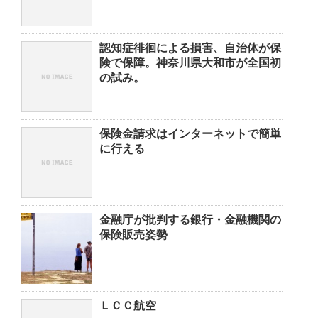
認知症徘徊による損害、自治体が保
険で保障。神奈川県大和市が全国初
の試み。
保険金請求はインターネットで簡単
に行える
金融庁が批判する銀行・金融機関の
保険販売姿勢
ＬＣＣ航空