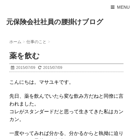
MENU
元保険会社社員の腰掛けブログ
ホーム
>
仕事のこと
>
薬を飲む
2015/07/09
2015/07/09
こんにちは。マサユキです。
先日、薬を飲んでいたら変な飲み方だねと同僚に言
われました。
コレがスタンダードだと思って生きてきた私はカン
カン。
一度やってみれば分かる、分かるからと執拗に迫り