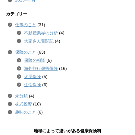
2015年7月
カテゴリー
仕事のこと
(31)
不動産業界の分析
(4)
大家さん奮闘記
(4)
保険のこと
(63)
保険の相談
(5)
海外旅行傷害保険
(16)
火災保険
(5)
生命保険
(6)
未分類
(4)
株式投資
(10)
趣味のこと
(6)
地域によって違いがある健康保険料