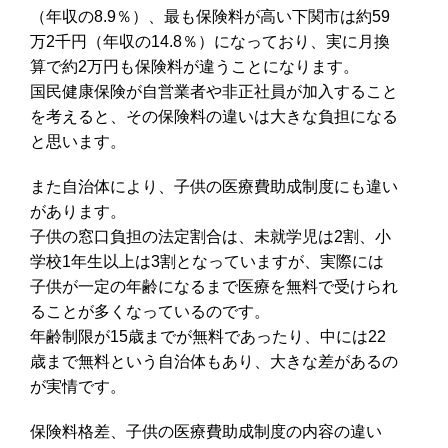
（年収の8.9％）、最も保険料が高い下関市は約59
万2千円（年収の14.8％）になっており、実に月換
算で約2万円も保険料が違うことになります。
国民健康保険が自営業者や非正社員が加入すること
を考えると、その保険料の違いは大きな負担になる
と思います。
また自治体により、子供の医療費助成制度にも違い
があります。
子供の窓口負担の法定割合は、未就学児は2割、小
学校1年生以上は3割となっていますが、実際には
子供が一定の年齢になるまで医療を無料で受けられ
ることが多くなっているのです。
年齢制限が15歳までが無料であったり、中には22
歳まで無料という自治体もあり、大きな差があるの
が実情です。
保険料格差、子供の医療費助成制度の内容の違い