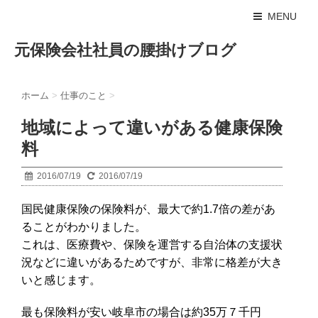
MENU
元保険会社社員の腰掛けブログ
ホーム
>
仕事のこと
>
地域によって違いがある健康保険
料
2016/07/19
2016/07/19
国民健康保険の保険料が、最大で約1.7倍の差があ
ることがわかりました。
これは、医療費や、保険を運営する自治体の支援状
況などに違いがあるためですが、非常に格差が大き
いと感じます。
最も保険料が安い岐阜市の場合は約35万７千円