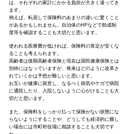
は、それぞれの家計にかかる負担が大きく違ってき
ます。
例えば、転居して保険料のあまりの違いに驚くこと
があるかもしれません。自治体のHPなどで助成制
度等を確認することも大切だと思います。
使われる医療費が低ければ、保険料の算定が安くな
ることも考えられます。
高齢者は後期高齢者保険と現在は国民健康保険とは
別枠にはなっていますが、将来はどのように改革さ
れていくかは予想が難しいと思います。
お互いが健康に留意し、なるべく病気やケガで病院
に通院したり、入院しないように心がけることも大
切だと思います。
また、保険料をしっかり払って保険がない状態にな
らないようにすることや、どうしても経済的に難し
い場合には市町村役場に相談することも大切です