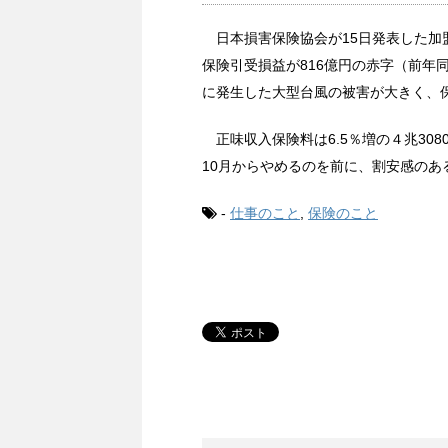
日本損害保険協会が15日発表した加盟
保険引受損益が816億円の赤字（前年
に発生した大型台風の被害が大きく、
正味収入保険料は6.5％増の４兆30
10月からやめるのを前に、割安感のあ
-
仕事のこと
,
保険のこと