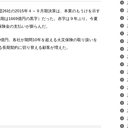
26社の2015年４～９月期決算は、本業のもうけを示す
同期は1669億円の黒字）だった。赤字は９年ぶり。今夏
保険金の支払いが膨らんだ。
80億円。各社が期間10年を超える火災保険の取り扱いを
る長期契約に切り替える顧客が増えた。