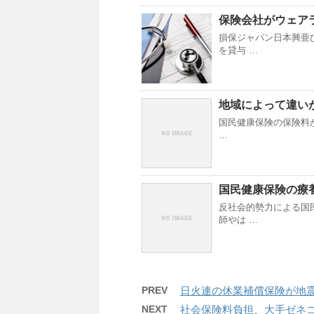
保険会社がウェア
損保ジャパン日本興亜
を貸与 …
地域によって違い
国民健康保険の保険料が
…
国民健康保険の療
反社会的勢力による国
師やは …
PREV
日火連の休業補償保険が地
NEXT
社会保険料負担、大手ゼネ