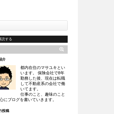
購読する
紹介
都内在住のマサユキとい
います。 保険会社で8年
勤務した後、現在は転職
して不動産系の会社で働
いてます。
仕事のこと、趣味のこと
心にブログを書いていきます。
の投稿