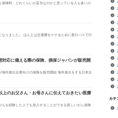
う保険料、どれくらいが妥当なのかと思っている人も多いの
になりました。 ほんとは交通費をケチるために夜行バスで行
態対応に備える際の保険、損保ジャパンが販売開
が海外進出企業向けの保険を販売開始 海外進出をする日本企
代以上のお父さん・お母さんに伝えておきたい医療
カテ
がんを経験した人でも加入することができる新しいがん保険