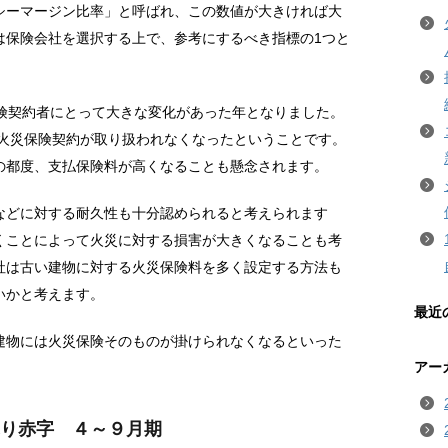
シーマージン比率」と呼ばれ、この数値が大きければ大
は保険会社を選択する上で、参考にするべき指標の1つと
保険契約者にとって大きな変化があった年となりました。
の火災保険契約が取り扱われなくなったということです。
の都度、支払保険料が高くなることも懸念されます。
などに対する耐久性も十分認められると考えられます
くことによって火災に対する損害が大きくなることも考
社は古い建物に対する火災保険料を多く設定する方法も
いかと考えます。
最近
建物には火災保険そのものが掛けられなくなるといった
アー
ぶり赤字 ４～９月期