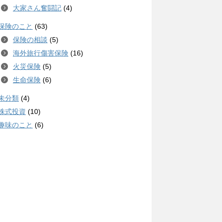
大家さん奮闘記
(4)
保険のこと
(63)
保険の相談
(5)
海外旅行傷害保険
(16)
火災保険
(5)
生命保険
(6)
未分類
(4)
株式投資
(10)
趣味のこと
(6)