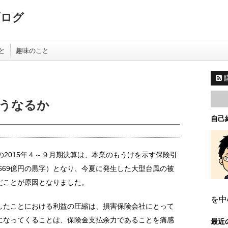
ブログ
と
趣味のこと
うなるか
自己
の2015年４～９月期決算は、本業のもうけを示す保険引
1669億円の黒字）となり、今夏に発生した大型台風の被
だことが原因となりました。
を中
したことにおける利益の圧縮は、損害保険会社にとって
になってくることは、保険金支払余力であることを痛感
最近