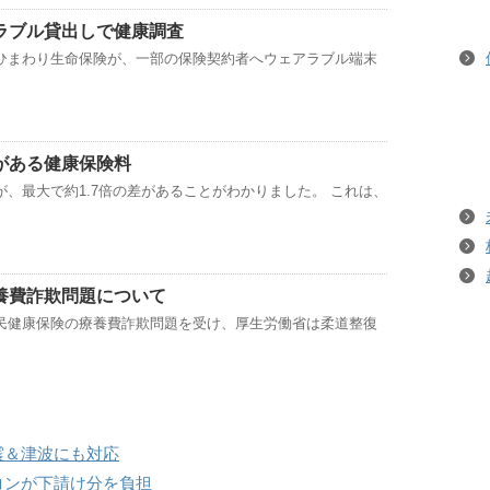
ラブル貸出しで健康調査
ひまわり生命保険が、一部の保険契約者へウェアラブル端末
がある健康保険料
、最大で約1.7倍の差があることがわかりました。 これは、
養費詐欺問題について
民健康保険の療養費詐欺問題を受け、厚生労働省は柔道整復
震＆津波にも対応
コンが下請け分を負担