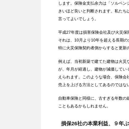
します。保険金支払余力は「ソルベン
きいほど良いと判断されます。私たち
言ってよいでしょう。
平成27年度は損害保険会社及び火災
それは、10月より10年を超える長期
特に火災保険契約者側からすると更新
例えば、当初新築で建てた建物は火災
が、年月が経過し、建物が減価してい
えられます。このような場合、保険会
売上を上げる方法としてあるのではな
自動車保険と同様に、古すぎる年数の
こともあるかもしれません。
損保26社の本業利益、９年