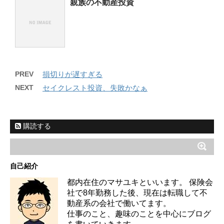
親族の不動産投資
PREV
損切りが遅すぎる
NEXT
セイクレスト投資、失敗かなぁ
購読する
自己紹介
都内在住のマサユキといいます。 保険会
社で8年勤務した後、現在は転職して不
動産系の会社で働いてます。
仕事のこと、趣味のことを中心にブログ