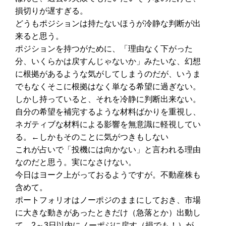
損切りが遅すぎる。
どうもポジションは持たないほうが冷静な判断が出
来ると思う。
ポジションを持つがために、「理由なく下がった
分、いくらかは戻すんじゃないか」みたいな、幻想
に根拠があるような気がしてしまうのだが、いうま
でもなくそこに根拠はなく単なる希望に過ぎない。
しかし持っていると、それを冷静に判断出来ない。
自分の希望を補完するような材料ばかりを重視し、
ネガティブな材料による影響を無意識に軽視してい
る。←しかもそのことに気がつきもしない
これが占いで「投機には向かない」と言われる理由
なのだと思う。実になさけない。
今日はヨーク上がっておるようですが。不動産株も
含めて。
ポートフォリオはノーポジのままにしておき、市場
に大きな動きがあったときだけ（急落とか）出動し
て、2～3日以内にノーポジに戻す（損でも！）が