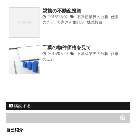
親族の不動産投資
2015/11/02
不動産業界の分析
,
仕事
のこと
,
大家さん奮闘記
,
株式投資
千葉の物件価格を見て
2015/07/20
不動産業界の分析
,
仕事
のこと
購読する
自己紹介