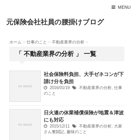
MENU
元保険会社社員の腰掛けブログ
ホーム
>
仕事のこと
>
不動産業界の分析
>
「 不動産業界の分析 」 一覧
社会保険料負担、大手ゼネコンが下
請け分を負担
2016/01/19
不動産業界の分析
,
仕事
のこと
日火連の休業補償保険が地震＆津波
にも対応
2015/12/11
不動産業界の分析
,
大家
さん奮闘記
,
趣味のこと