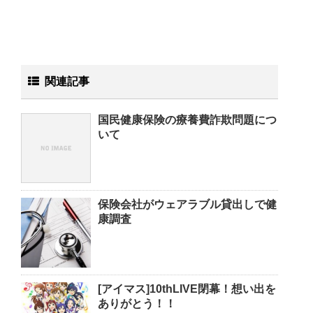
関連記事
国民健康保険の療養費詐欺問題につ
いて
保険会社がウェアラブル貸出しで健
康調査
[アイマス]10thLIVE閉幕！想い出を
ありがとう！！