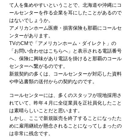
て人を集めやすいということで、北海道や沖縄にコ
ールセンターを作る企業を耳にしたことがあるので
はないでしょうか。
アメリカンホーム医療・損害保険も那覇にコールセ
ンターがあります。
TVのCMで「アメリカンホーム・ダイレクト」の
「お問い合わせはこちらへ」と表示される電話番号
へ、保険に興味があり電話を掛けると那覇のコール
センターへ繋がるのです。
新規契約の多くは、コールセンターが対応した資料
や申込書類の送付からの契約なのです。
コールセンターには、多くのスタッフが現地採用さ
れていて、昨年４月に全従業員を正社員化したこと
は素晴らしいことだと思います。
しかし、ここで新規販売を終了することになったた
めに雇用継続が懸念されることになってしまったの
は非常に残念です。