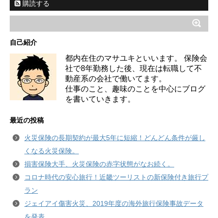
購読する
自己紹介
都内在住のマサユキといいます。 保険会
社で8年勤務した後、現在は転職して不
動産系の会社で働いてます。
仕事のこと、趣味のことを中心にブログ
を書いていきます。
最近の投稿
火災保険の長期契約が最大5年に短縮！どんどん条件が厳し
くなる火災保険。
損害保険大手、火災保険の赤字状態がなお続く。
コロナ時代の安心旅行！近畿ツーリストの新保険付き旅行プ
ラン
ジェイアイ傷害火災、2019年度の海外旅行保険事故データ
を発表