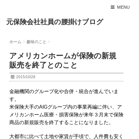
MENU
元保険会社社員の腰掛けブログ
ホーム
>
趣味のこと
>
アメリカンホームが保険の新規
販売を終了とのこと
2015/10/28
金融機関のグループ化や合併・統合が進んでいま
す。
米保険大手のAIGグループ内の事業再編に伴い、ア
メリカンホーム医療・損害保険が来年３月末で保険
商品の新規販売を終了することになりました。
大都市に比べて土地や家賃が手頃で、人件費も安く