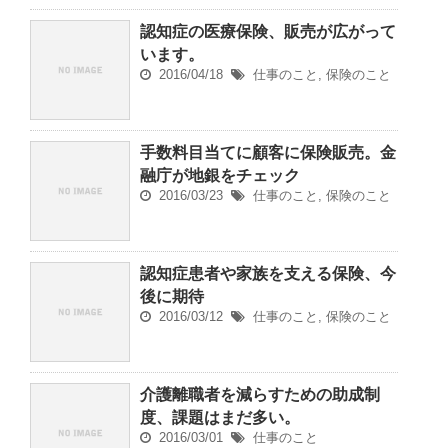
認知症の医療保険、販売が広がって
います。
2016/04/18
仕事のこと
,
保険のこと
手数料目当てに顧客に保険販売。金
融庁が地銀をチェック
2016/03/23
仕事のこと
,
保険のこと
認知症患者や家族を支える保険、今
後に期待
2016/03/12
仕事のこと
,
保険のこと
介護離職者を減らすための助成制
度、課題はまだ多い。
2016/03/01
仕事のこと