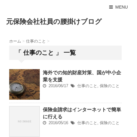
MENU
元保険会社社員の腰掛けブログ
ホーム
>
仕事のこと
>
「 仕事のこと 」 一覧
海外での知的財産対策、国が中小企
業を支援
2016/06/17
仕事のこと
,
保険のこと
保険金請求はインターネットで簡単
に行える
2016/05/16
仕事のこと
,
保険のこと