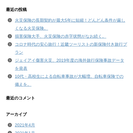
最近の投稿
火災保険の長期契約が最大5年に短縮！どんどん条件が厳し
くなる火災保険。
損害保険大手、火災保険の赤字状態がなお続く。
コロナ時代の安心旅行！近畿ツーリストの新保険付き旅行プ
ラン
ジェイアイ傷害火災、2019年度の海外旅行保険事故データ
を発表
10代・高校生による自転車事故が大幅増。自転車保険での
備えを。
最近のコメント
アーカイブ
2021年4月