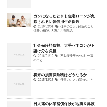
ガンになったときも住宅ローンが免
除される団体信用生命保険
2016/02/01
仕事のこと
,
保険のこと
,
保険の相談
,
大家さん奮闘記
社会保険料負担、大手ゼネコンが下
請け分を負担
2016/01/19
不動産業界の分析
,
仕事
のこと
将来の損害保険料はどうなるか
2015/12/25
仕事のこと
,
保険のこと
日火連の休業補償保険が地震＆津波