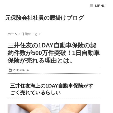
MENU
元保険会社社員の腰掛けブログ
ホーム
>
保険のこと
>
三井住友の1DAY自動車保険の契
約件数が500万件突破！1日自動車
保険が売れる理由とは。
2019/04/14
三井住友海上の1DAY自動車保険がす
ごく売れているらしい