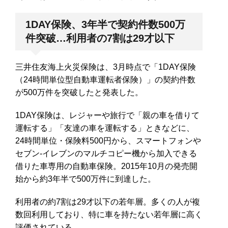
1DAY保険、3年半で契約件数500万
件突破…利用者の7割は29才以下
三井住友海上火災保険は、3月時点で「1DAY保険
（24時間単位型自動車運転者保険）」の契約件数
が500万件を突破したと発表した。
1DAY保険は、レジャーや旅行で「親の車を借りて
運転する」「友達の車を運転する」ときなどに、
24時間単位・保険料500円から、スマートフォンや
セブン‐イレブンのマルチコピー機から加入できる
借りた車専用の自動車保険。2015年10月の発売開
始から約3年半で500万件に到達した。
利用者の約7割は29才以下の若年層。多くの人が複
数回利用しており、特に車を持たない若年層に高く
評価されている。