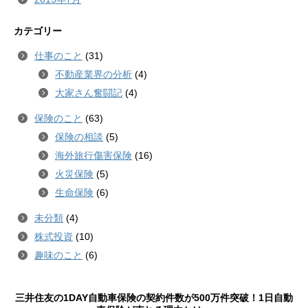
カテゴリー
仕事のこと
(31)
不動産業界の分析
(4)
大家さん奮闘記
(4)
保険のこと
(63)
保険の相談
(5)
海外旅行傷害保険
(16)
火災保険
(5)
生命保険
(6)
未分類
(4)
株式投資
(10)
趣味のこと
(6)
三井住友の1DAY自動車保険の契約件数が500万件突破！1日自動