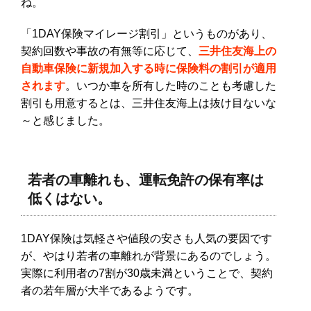
ね。
「1DAY保険マイレージ割引」というものがあり、
契約回数や事故の有無等に応じて、
三井住友海上の
自動車保険に新規加入する時に保険料の割引が適用
されます
。いつか車を所有した時のことも考慮した
割引も用意するとは、三井住友海上は抜け目ないな
～と感じました。
若者の車離れも、運転免許の保有率は
低くはない。
1DAY保険は気軽さや値段の安さも人気の要因です
が、やはり若者の車離れが背景にあるのでしょう。
実際に利用者の7割が30歳未満ということで、契約
者の若年層が大半であるようです。