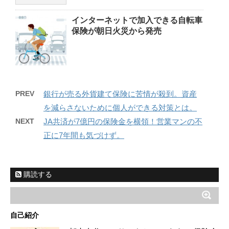
インターネットで加入できる自転車
保険が朝日火災から発売
PREV
銀行が売る外貨建て保険に苦情が殺到。資産
を減らさないために個人ができる対策とは。
NEXT
JA共済が7億円の保険金を横領！営業マンの不
正に7年間も気づけず。
購読する
自己紹介