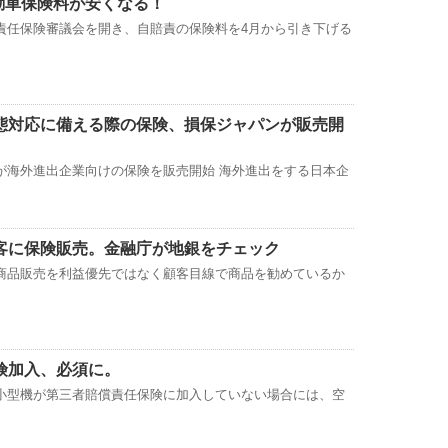
自動車保険料が安くなる！
責任保険審議会を開き、自賠責の保険料を4月から引き下げる
態対応に備える際の保険、損保ジャパンが販売開
が海外進出企業向けの保険を販売開始 海外進出をする日本企
客に保険販売。金融庁が地銀をチェック
商品販売を利益優先ではなく顧客目線で商品を勧めているか
険加入、必須に。
小型機が第三者賠償責任保険に加入していない場合には、空