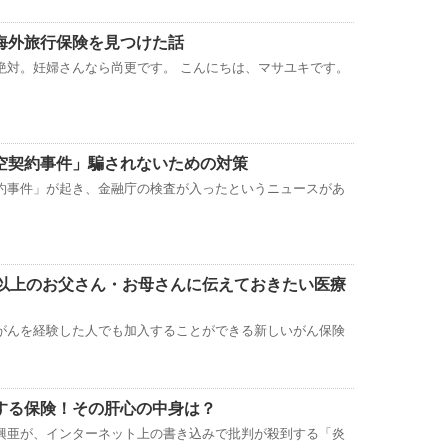
海外旅行保険を見つけた話
絶対。妊婦さんなら尚更です。 こんにちは、マサユキです。
空契約事件」騙されないための対策
約事件」が起き、金融庁の検査が入ったというニュースがあ
代以上のお父さん・お母さんに伝えておきたい医療
がんを経験した人でも加入することができる新しいがん保険
する保険！その肝心の中身は？
興亜が、インターネット上の書き込みで批判が殺到する「炎