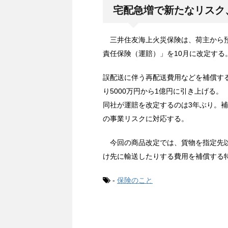
宅配急増で新たなリスク
三井住友海上火災保険は、荷主から預
責任保険（運賠）」を10月に改定する
誤配送に伴う再配送費用などを補償す
り5000万円から1億円に引き上げる。
同社が運賠を改定するのは3年ぶり。
の事業リスクに対応する。
今回の商品改定では、貨物を指定先以
け先に輸送したりする費用を補償する
-
保険のこと