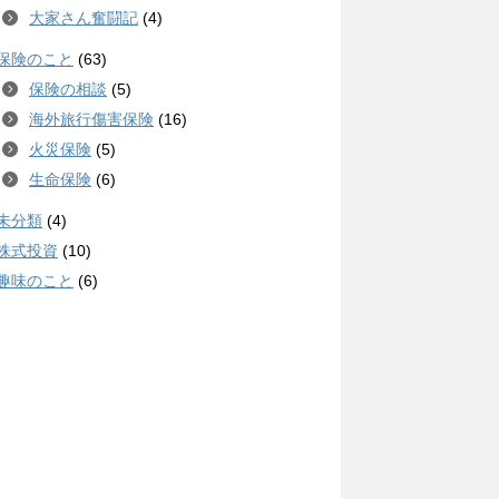
大家さん奮闘記
(4)
保険のこと
(63)
保険の相談
(5)
海外旅行傷害保険
(16)
火災保険
(5)
生命保険
(6)
未分類
(4)
株式投資
(10)
趣味のこと
(6)