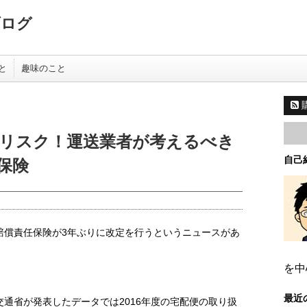
ブログ
と
趣味のこと
リスク！運送業者が考えるべき
自己
保険
賠償責任保険が3年ぶりに改定を行うというニュースがあ
を中
最近
通省が発表したデータでは2016年度の宅配便の取り扱