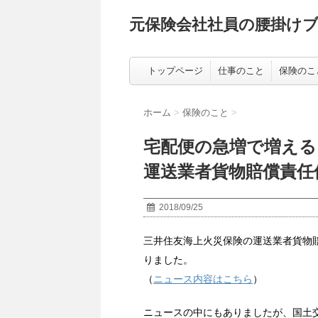
元保険会社社員の腰掛け
トップページ
仕事のこと
保険のこ
ホーム
>
保険のこと
>
宅配便の急増で増える
運送業者貨物賠償責任
2018/09/25
三井住友海上火災保険の運送業者貨物
りました。
（
ニュース内容はこちら
）
ニュースの中にもありましたが、国土交