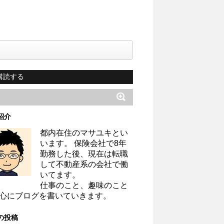
購読する
紹介
都内在住のマサユキとい
います。 保険会社で8年
勤務した後、現在は転職
して不動産系の会社で働
いてます。
仕事のこと、趣味のこと
心にブログを書いていきます。
の投稿