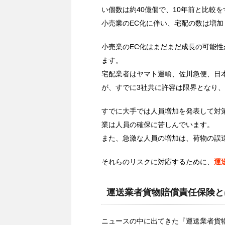
い個数は約40億個で、10年前と比較を
小売業のEC化に伴い、宅配の数は増
小売業のEC化はまだまだ成長の可能
ます。
宅配業者はヤマト運輸、佐川急便、日
が、すでに3社共に許容は限界となり
すでに大手では人員増加を発表して対
業は人員の確保に苦しんでいます。
また、急激な人員の増加は、荷物の誤
それらのリスクに対応するために、
運
運送業者貨物賠償責任保険と
ニュースの中に出てきた『運送業者貨