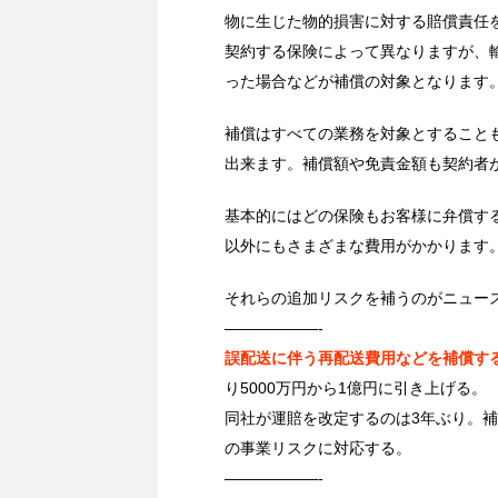
物に生じた物的損害に対する賠償責任
契約する保険によって異なりますが、
った場合などが補償の対象となります
補償はすべての業務を対象とすること
出来ます。補償額や免責金額も契約者
基本的にはどの保険もお客様に弁償す
以外にもさまざまな費用がかかります
それらの追加リスクを補うのがニュー
——————-
誤配送に伴う再配送費用などを補償す
り5000万円から1億円に引き上げる。
同社が運賠を改定するのは3年ぶり。
の事業リスクに対応する。
——————-