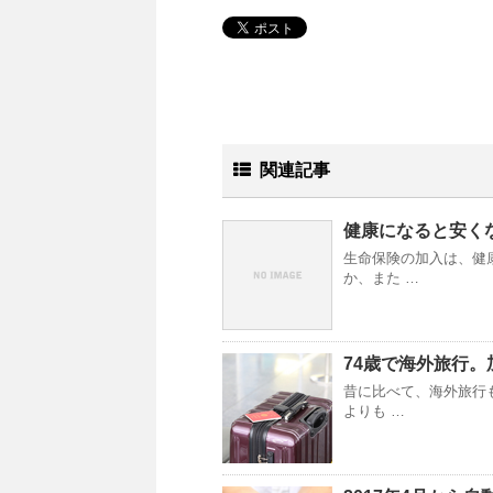
関連記事
健康になると安く
生命保険の加入は、健
か、また …
74歳で海外旅行
昔に比べて、海外旅行
よりも …