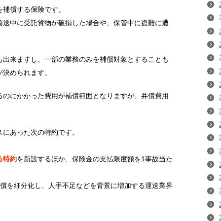
を補償する保険です。
輸送中に受託貨物が破損した場合や、保管中に盗難に遭
。
も出来ますし、一部の業務のみを補償対象とすることも
が決められます。
るのにかかった費用が補償範囲となりますが、弁償費用
。
スにあった次の特約です。
る特約
を新設するほか、保険金の支払限度額を1事故当た
補償を細分化し、人手不足などを背景に増加する運送業界