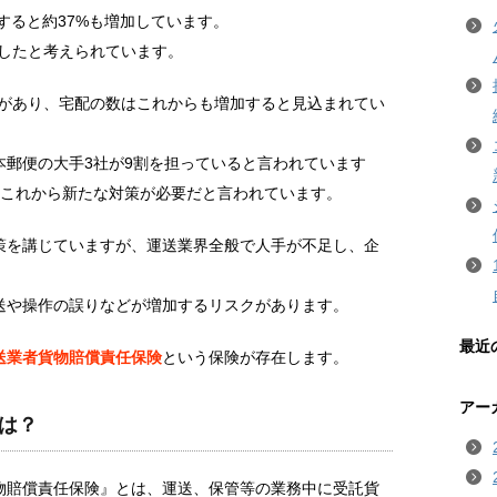
すると約37%も増加しています。
加したと考えられています。
性があり、宅配の数はこれからも増加すると見込まれてい
本郵便の大手3社が9割を担っていると言われています
、これから新たな対策が必要だと言われています。
策を講じていますが、運送業界全般で人手が不足し、企
送や操作の誤りなどが増加するリスクがあります。
最近
送業者貨物賠償責任保険
という保険が存在します。
アー
は？
物賠償責任保険』とは、運送、保管等の業務中に受託貨