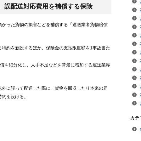
、誤配送対応費用を補償する保険
かった貨物の損害などを補償する「運送業者貨物賠償
。
る特約を新設するほか、保険金の支払限度額を1事故当た
補償を細分化し、人手不足などを背景に増加する運送業界
外に誤って配送した際に、貨物を回収したり本来の届
特約を設ける。
カテ