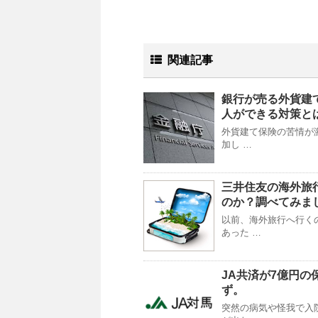
関連記事
銀行が売る外貨建
人ができる対策と
外貨建て保険の苦情が
加し …
三井住友の海外旅
のか？調べてみま
以前、海外旅行へ行く
あった …
JA共済が7億円
ず。
突然の病気や怪我で入