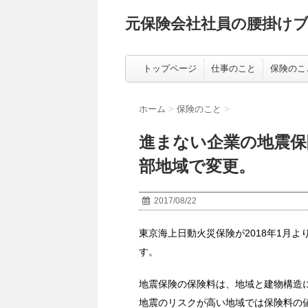
元保険会社社員の腰掛け
トップページ
仕事のこと
保険のこ
ホーム
>
保険のこと
>
進まない企業の地震保
部地域で変更。
2017/08/22
東京海上日動火災保険が2018年1月
す。
地震保険の保険料は、地域と建物構造
地震のリスクが高い地域では保険料の