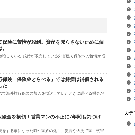
て保険に苦情が殺到。資産を減らさないために個
は。
激増している 銀行が販売している外貨建て保険への苦情が増
行保険「保険＠とらべる」では持病は補償される
した
ので海外旅行保険の加入を検討していたときに調べる機会が
カテ
の保険金を横領！営業マンの不正に7年間も気づけ
院をする事になった時や家族の死亡、災害や火災で家に被害