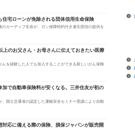
も住宅ローンが免除される団体信用生命保険
険のカーディフ生命が、ガン保障特約付き連生団信の提供を
代以上のお父さん・お母さんに伝えておきたい医療
がんを経験した人でも加入することができる新しいがん保険
参加で自動車保険料が安くなる。三井住友が初の
が、国土交通省の認定した運輸安全セミナー受講により自動
態対応に備える際の保険、損保ジャパンが販売開