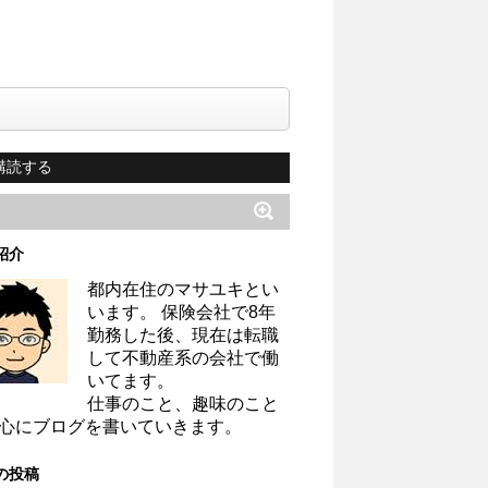
購読する
紹介
都内在住のマサユキとい
います。 保険会社で8年
勤務した後、現在は転職
して不動産系の会社で働
いてます。
仕事のこと、趣味のこと
心にブログを書いていきます。
の投稿