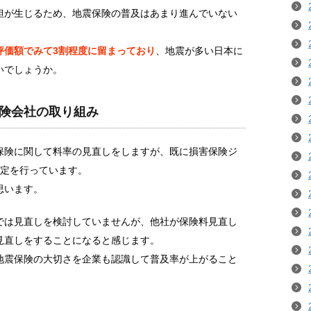
担が生じるため、地震保険の普及はあまり進んでいない
評価額でみて3割程度に留まっており
、地震が多い日本に
いでしょうか。
険会社の取り組み
保険に関して料率の見直しをしますが、既に損害保険ジ
改定を行っています。
思います。
では見直しを検討していませんが、他社が保険料見直し
見直しをすることになると感じます。
地震保険の大切さを企業も認識して普及率が上がること