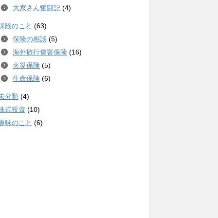
大家さん奮闘記
(4)
保険のこと
(63)
保険の相談
(5)
海外旅行傷害保険
(16)
火災保険
(5)
生命保険
(6)
未分類
(4)
株式投資
(10)
趣味のこと
(6)