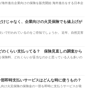
が海外進出企業向けの保険を販売開始 海外進出をする日本企
だけじゃなく、企業向けの火災保険でも値上げが
次いで行われているのをご存知でしょうか。 近年、自然災害
どのくらい支払ってる？ 保険見直しの調査から
う保険料、どれくらいが妥当なのかと思っている人も多いの
金一部即時支払いサービスはどんな時に使うもの？
個人向け火災保険の保険金の一部を即時に支払うサービスが発