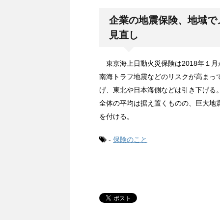
企業の地震保険、地域で
見直し
東京海上日動火災保険は2018年１
南海トラフ地震などのリスクが高まっ
げ、東北や日本海側などは引き下げる
全体の平均は据え置くものの、巨大地
を付ける。
-
保険のこと