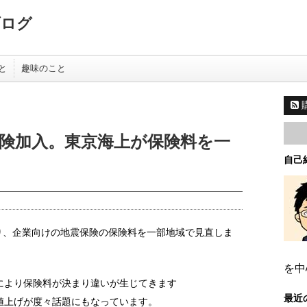
ブログ
と
趣味のこと
険加入。東京海上が保険料を一
自己
より、企業向けの地震保険の保険料を一部地域で見直しま
を中
により保険料が決まり違いが生じてきます
最近
値上げが度々話題にもなっています。